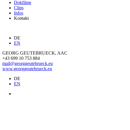
Dokfilme
Clips
Infos
Kontakt
DE
EN
GEORG GEUTEBRUECK, AAC
+43 699 10 753 884
mail@georggeutebrueck.eu
www.georggeutebrueck.eu
DE
EN