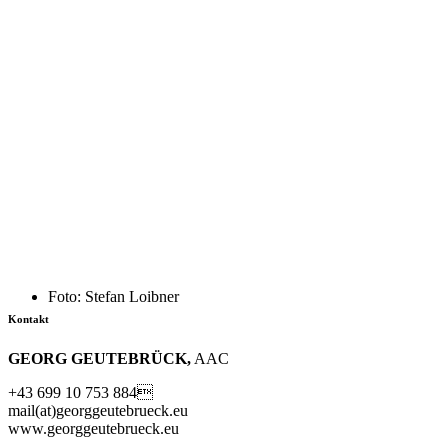
Foto: Stefan Loibner
Kontakt
GEORG GEUTEBRÜCK,
AAC
+43 699 10 753 884
mail(at)georggeutebrueck.eu
www.georggeutebrueck.eu