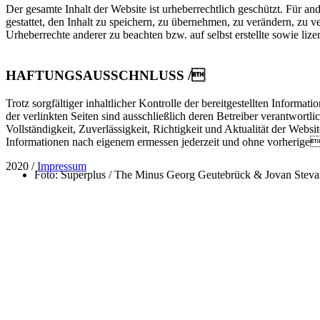
Der gesamte Inhalt der Website ist urheberrechtlich geschützt. Für a
gestattet, den Inhalt zu speichern, zu übernehmen, zu verändern, zu ve
Urheberrechte anderer zu beachten bzw. auf selbst erstellte sowie liz
HAFTUNGSAUSSCHNLUSS /
Trotz sorgfältiger inhaltlicher Kontrolle der bereitgestellten Informa
der verlinkten Seiten sind ausschließlich deren Betreiber verantwort
Vollständigkeit, Zuverlässigkeit, Richtigkeit und Aktualität der Websit
Informationen nach eigenem ermessen jederzeit und ohne vorherige
2020 /
Impressum
Foto: Superplus / The Minus
Georg Geutebrück & Jovan Stevano