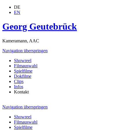
DE
EN
Georg Geutebrück
Kameramann, AAC
Navigation überspringen
Showreel
Filmauswahl
Spielfilme
Dokfilme
Clips
Infos
Kontakt
Navigation überspringen
Showreel
Filmauswahl
Spielfilme