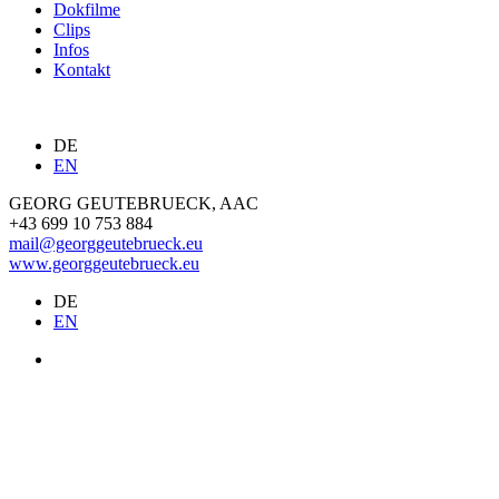
Dokfilme
Clips
Infos
Kontakt
DE
EN
GEORG GEUTEBRUECK, AAC
+43 699 10 753 884
mail@georggeutebrueck.eu
www.georggeutebrueck.eu
DE
EN