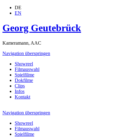
DE
EN
Georg Geutebrück
Kameramann, AAC
Navigation überspringen
Showreel
Filmauswahl
Spielfilme
Dokfilme
Clips
Infos
Kontakt
Navigation überspringen
Showreel
Filmauswahl
Spielfilme